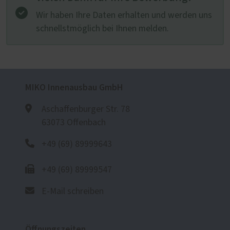
Wir haben Ihre Daten erhalten und werden uns
schnellstmöglich bei Ihnen melden.
MIKO Innenausbau GmbH
Aschaffenburger Str. 78
63073 Offenbach
+49 (69) 89999643
+49 (69) 89999547
E-Mail schreiben
Öffnungszeiten