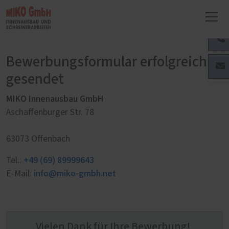
Bewerbungsformular erfolgreich
gesendet
MIKO Innenausbau GmbH
Aschaffenburger Str. 78
63073 Offenbach
+49 (69) 89999643
Tel.:
info@miko-gmbh.net
E-Mail:
Vielen Dank für Ihre Bewerbung!