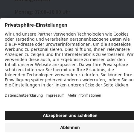
Montag: 07:00–18:00 Uhr
Dienstag: 07:00–18:00 Uhr
Mittwoch: 07:00–18:00 Uhr
Donnerstag: 07:00–18:00 Uhr
Freitag: 07:00–18:00 Uhr
Samstag: 09:00–13:00 Uhr
Datenschutz
Impressum
Kontakt
MIKO Innenausbau GmbH © 2026