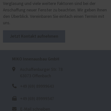
Verglasung und viele weitere Faktoren sind bei der
Anschaffung neuer Fenster zu beachten. Wir geben Ihnen
den Überblick. Vereinbaren Sie einfach einen Termin mit
uns.
Jetzt Kontakt aufnehmen
MIKO Innenausbau GmbH
Aschaffenburger Str. 78
63073 Offenbach
+49 (69) 89999643
+49 (69) 89999547
E-Mail schreiben