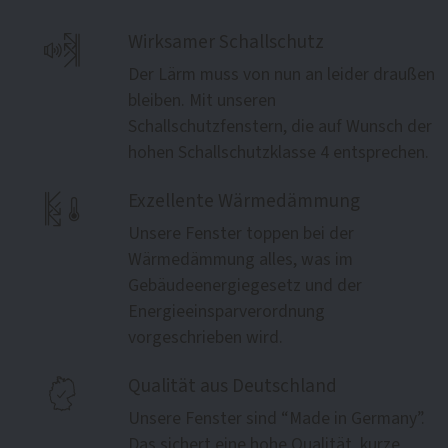

Wirksamer Schallschutz
Der Lärm muss von nun an leider draußen
bleiben. Mit unseren
Schallschutzfenstern, die auf Wunsch der
hohen Schallschutzklasse 4 entsprechen.

Exzellente Wärmedämmung
Unsere Fenster toppen bei der
Wärmedämmung alles, was im
Gebäudeenergiegesetz und der
Energieeinsparverordnung
vorgeschrieben wird.

Qualität aus Deutschland
Unsere Fenster sind “Made in Germany”.
Das sichert eine hohe Qualität, kurze