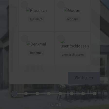
Klassisch
Modern
Denkmal
unentschlossen
Weiter
1 von 8