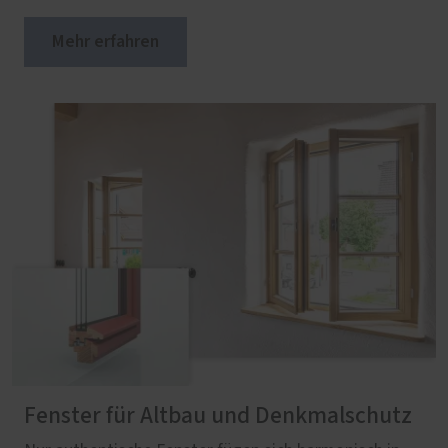
Mehr erfahren
Fenster für Altbau und Denkmalschutz