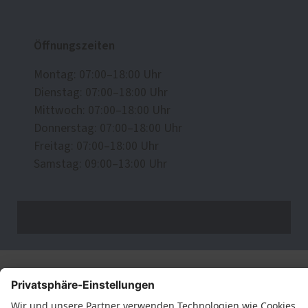
Öffnungszeiten
Montag: 07:00–18:00 Uhr
Dienstag: 07:00–18:00 Uhr
Mittwoch: 07:00–18:00 Uhr
Donnerstag: 07:00–18:00 Uhr
Freitag: 07:00–18:00 Uhr
Samstag: 09:00–13:00 Uhr
Datenschutz
Impressum
Kontakt
MIKO Innenausbau GmbH © 2026