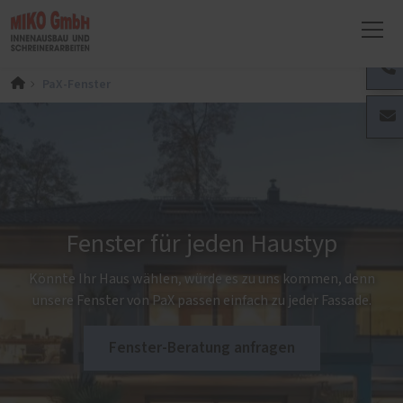
PaX-Fenster
Fenster für jeden Haustyp
Könnte Ihr Haus wählen, würde es zu uns kommen, denn
unsere Fenster von PaX passen einfach zu jeder Fassade.
Fenster-Beratung anfragen