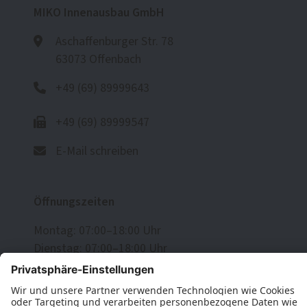
MIKO Innenausbau GmbH
Aschaffenburger Str. 78
63073 Offenbach
+49 (69) 89999643
+49 (69) 89999547
E-Mail schreiben
Öffnungszeiten
Montag: 07:00–18:00 Uhr
Dienstag: 07:00–18:00 Uhr
Mittwoch: 07:00–18:00 Uhr
Donnerstag: 07:00–18:00 Uhr
Freitag: 07:00–18:00 Uhr