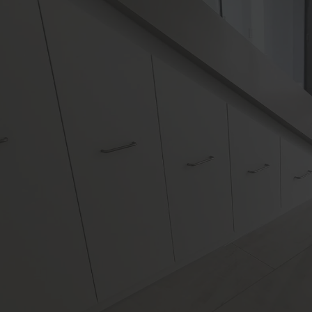
Förderung für Fenster un
Haustüren
Schallschutz-Simulator